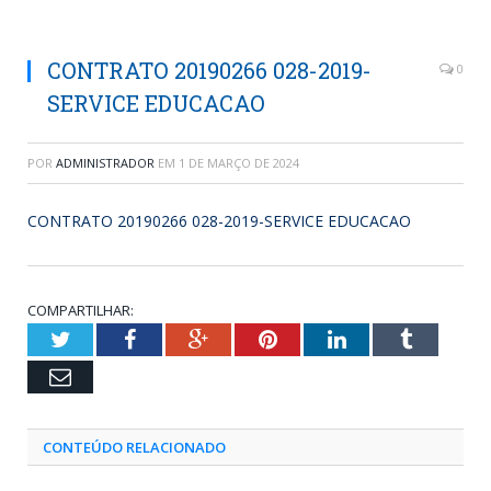
CONTRATO 20190266 028-2019-
0
SERVICE EDUCACAO
POR
ADMINISTRADOR
EM
1 DE MARÇO DE 2024
CONTRATO 20190266 028-2019-SERVICE EDUCACAO
COMPARTILHAR:
Twitter
Facebook
Google+
Pinterest
LinkedIn
Tumblr
Email
CONTEÚDO RELACIONADO