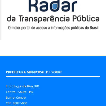
PREFEITURA MUNICIPAL DE SOURE
End.: Segunda Rua, 381
Centro - Soure - PA
Bairro: Centro
CEP: 68870-000