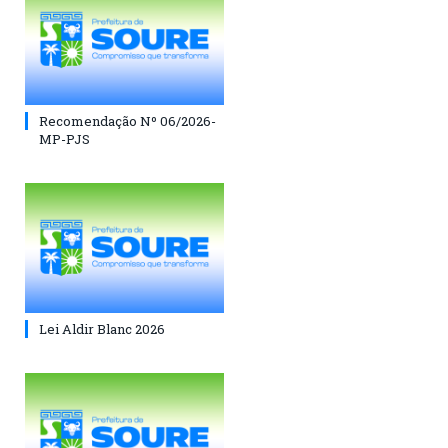
Recomendação Nº 06/2026-
MP-PJS
Lei Aldir Blanc 2026