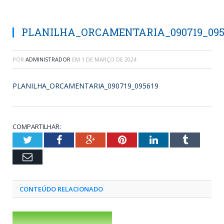
PLANILHA_ORCAMENTARIA_090719_095
POR
ADMINISTRADOR
EM
1 DE MARÇO DE 2024
PLANILHA_ORCAMENTARIA_090719_095619
COMPARTILHAR:
Twitter
Facebook
Google+
Pinterest
LinkedIn
Tumblr
Email
CONTEÚDO RELACIONADO