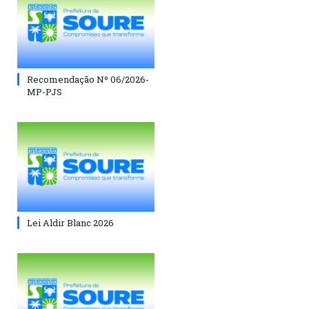
Recomendação Nº 06/2026-
MP-PJS
Lei Aldir Blanc 2026