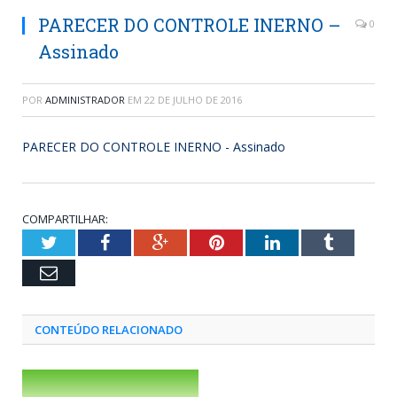
PARECER DO CONTROLE INERNO –
0
Assinado
POR
ADMINISTRADOR
EM
22 DE JULHO DE 2016
PARECER DO CONTROLE INERNO - Assinado
COMPARTILHAR:
Twitter
Facebook
Google+
Pinterest
LinkedIn
Tumblr
Email
CONTEÚDO RELACIONADO