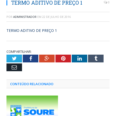
TERMO ADITIVO DE PREÇO 1
0
POR
ADMINISTRADOR
EM
22 DE JULHO DE 2016
TERMO ADITIVO DE PREÇO 1
COMPARTILHAR:
Twitter
Facebook
Google+
Pinterest
LinkedIn
Tumblr
Email
CONTEÚDO RELACIONADO