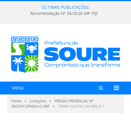
ÚLTIMAS PUBLICAÇÕES:
Recomendação Nº 06/2026-MP-PJS
MENU
»
»
Home
Licitações
PREGÃO PRESENCIAL N°
»
002/2015/PMS/A.G./SRP
TERMO ADITIVO DE PREÇO 1