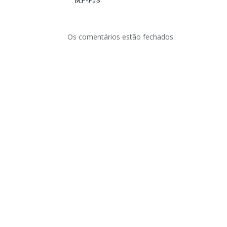
MP-PJS
Os comentários estão fechados.