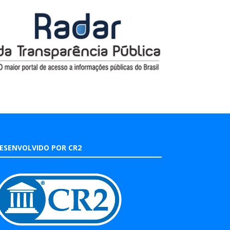
ESENVOLVIDO POR CR2