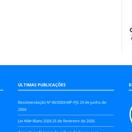
ÚLTIMAS PUBLICAÇÕES
D
Recomendação Nº 06/2026-MP-PJS
29 de junho de
2026
Lei Aldir Blanc 2026
25 de fevereiro de 2026