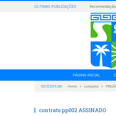
ÚLTIMAS PUBLICAÇÕES:
Recomendação 
PÁGINA INICIAL
O
»
»
VOCÊ ESTÁ EM:
Home
Licitações
PREGÃO
contrato pp002 ASSINADO