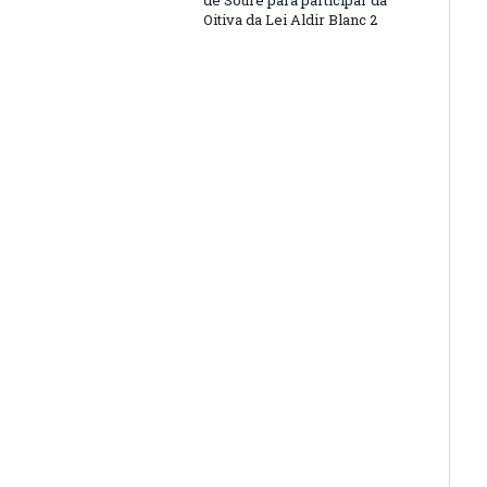
de Soure para participar da
Oitiva da Lei Aldir Blanc 2