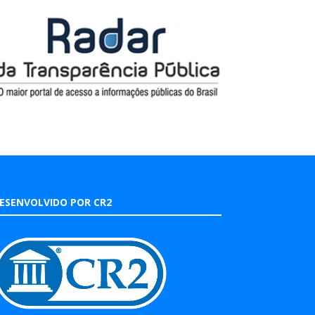
ESENVOLVIDO POR CR2