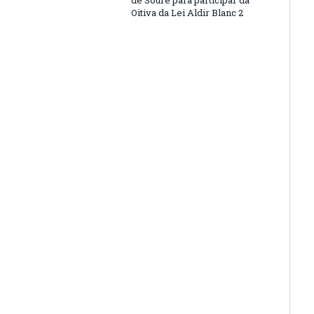
de Soure para participar da
Oitiva da Lei Aldir Blanc 2