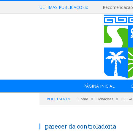
ÚLTIMAS PUBLICAÇÕES:
Recomendação 
PÁGINA INICIAL
O
»
»
VOCÊ ESTÁ EM:
Home
Licitações
PREGÃO
parecer da controladoria