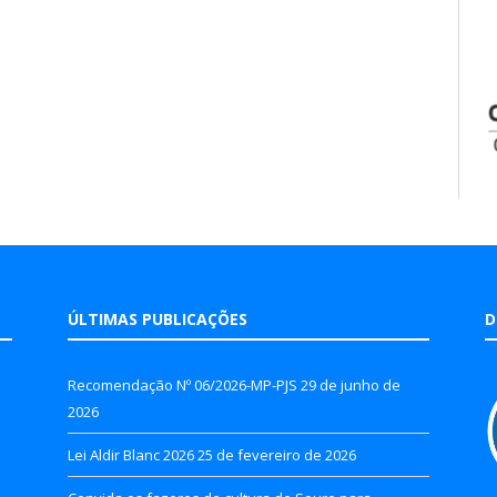
ÚLTIMAS PUBLICAÇÕES
D
Recomendação Nº 06/2026-MP-PJS
29 de junho de
2026
Lei Aldir Blanc 2026
25 de fevereiro de 2026