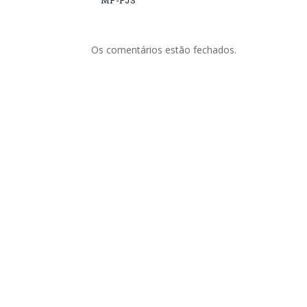
MP-PJS
Os comentários estão fechados.