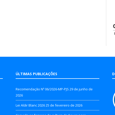
ÚLTIMAS PUBLICAÇÕES
D
Recomendação Nº 06/2026-MP-PJS
29 de junho de
2026
Lei Aldir Blanc 2026
25 de fevereiro de 2026