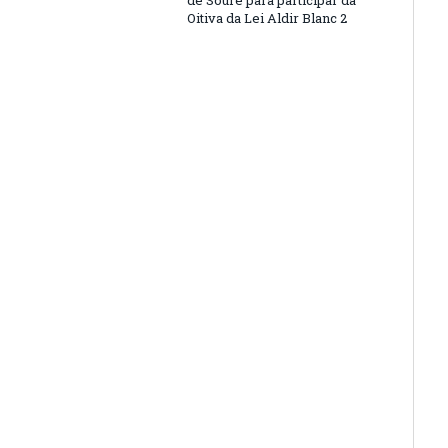
de Soure para participar da
Oitiva da Lei Aldir Blanc 2