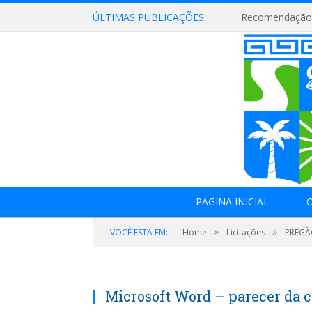
ÚLTIMAS PUBLICAÇÕES:
Recomendação 
PÁGINA INICIAL
O
»
»
VOCÊ ESTÁ EM:
Home
Licitações
PREGÃ
Microsoft Word – parecer da c