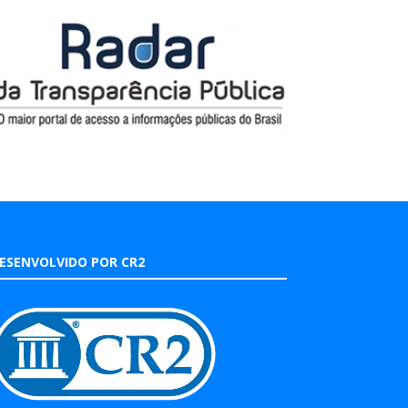
ESENVOLVIDO POR CR2