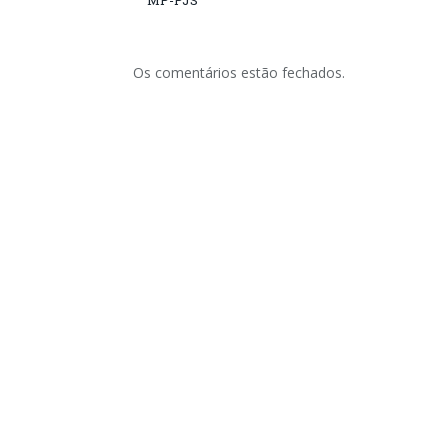
MP-PJS
Os comentários estão fechados.