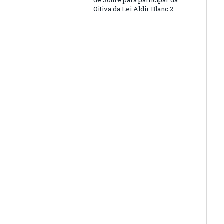
de Soure para participar da
Oitiva da Lei Aldir Blanc 2