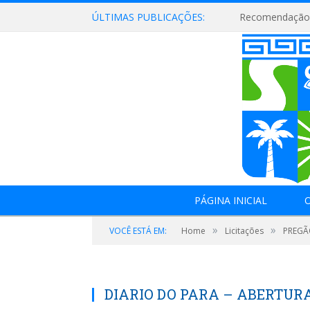
ÚLTIMAS PUBLICAÇÕES:
Recomendação 
PÁGINA INICIAL
O
»
»
VOCÊ ESTÁ EM:
Home
Licitações
PREGÃ
DIARIO DO PARA – ABERTUR