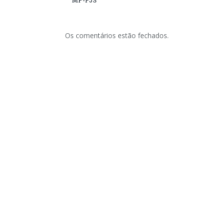
MP-PJS
Os comentários estão fechados.