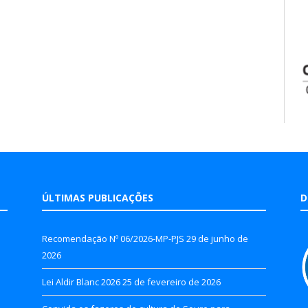
ÚLTIMAS PUBLICAÇÕES
D
Recomendação Nº 06/2026-MP-PJS
29 de junho de
2026
Lei Aldir Blanc 2026
25 de fevereiro de 2026