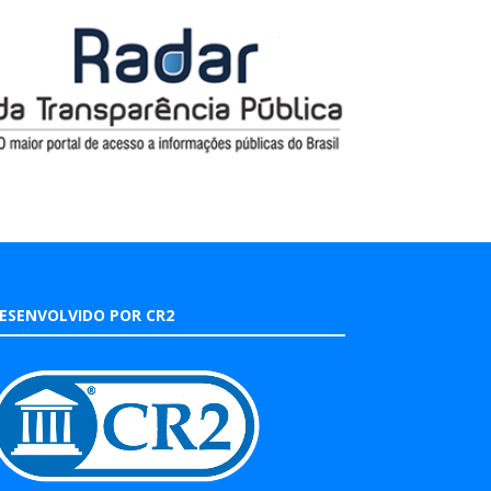
ESENVOLVIDO POR CR2