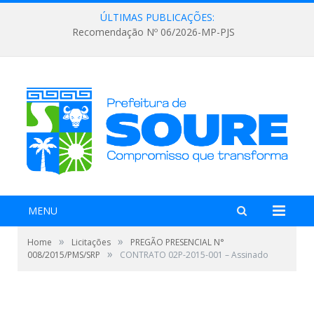
ÚLTIMAS PUBLICAÇÕES:
Recomendação Nº 06/2026-MP-PJS
MENU
»
»
Home
Licitações
PREGÃO PRESENCIAL N°
»
008/2015/PMS/SRP
CONTRATO 02P-2015-001 – Assinado