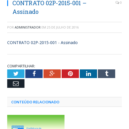
CONTRATO 02P-2015-001 –
0
Assinado
POR
ADMINISTRADOR
EM
25 DE JULHO DE 2016
CONTRATO 02P-2015-001 - Assinado
COMPARTILHAR:
Twitter
Facebook
Google+
Pinterest
LinkedIn
Tumblr
Email
CONTEÚDO RELACIONADO