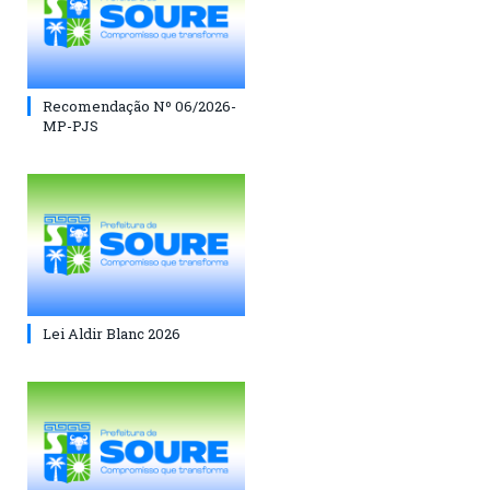
Recomendação Nº 06/2026-
MP-PJS
Lei Aldir Blanc 2026