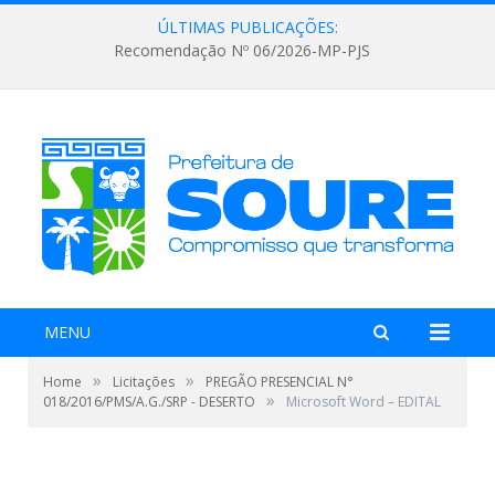
ÚLTIMAS PUBLICAÇÕES:
Recomendação Nº 06/2026-MP-PJS
MENU
»
»
Home
Licitações
PREGÃO PRESENCIAL N°
»
018/2016/PMS/A.G./SRP - DESERTO
Microsoft Word – EDITAL