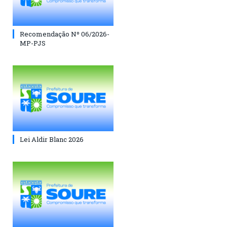
Recomendação Nº 06/2026-
MP-PJS
Lei Aldir Blanc 2026