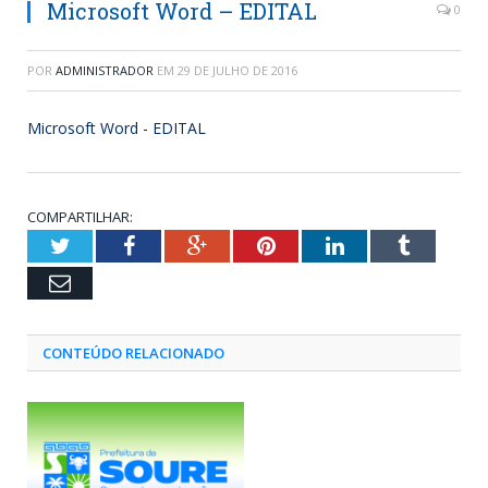
Microsoft Word – EDITAL
0
POR
ADMINISTRADOR
EM
29 DE JULHO DE 2016
Microsoft Word - EDITAL
COMPARTILHAR:
Twitter
Facebook
Google+
Pinterest
LinkedIn
Tumblr
Email
CONTEÚDO RELACIONADO