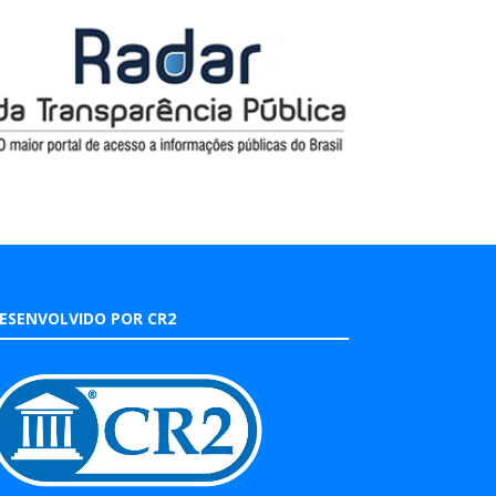
ESENVOLVIDO POR CR2