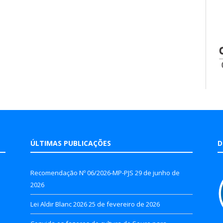
ÚLTIMAS PUBLICAÇÕES
D
Recomendação Nº 06/2026-MP-PJS
29 de junho de
2026
Lei Aldir Blanc 2026
25 de fevereiro de 2026