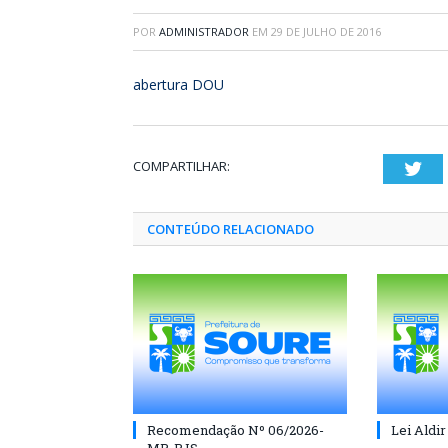
POR
ADMINISTRADOR
EM
29 DE JULHO DE 2016
abertura DOU
COMPARTILHAR:
Twi
CONTEÚDO RELACIONADO
Recomendação Nº 06/2026-
Lei Aldir