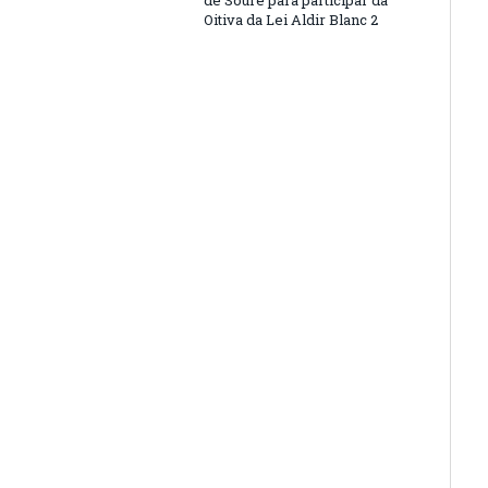
de Soure para participar da
Oitiva da Lei Aldir Blanc 2