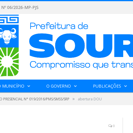
Nº 06/2026-MP-PJS
 MUNICÍPIO
O GOVERNO
PUBLICAÇÕES
»
 PRESENCIAL N° 019/2016/PMS/SMSS/SRP
abertura DOU
0