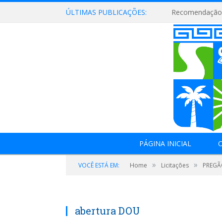
ÚLTIMAS PUBLICAÇÕES:
Recomendação 
PÁGINA INICIAL
O
»
»
VOCÊ ESTÁ EM:
Home
Licitações
PREGÃO
abertura DOU