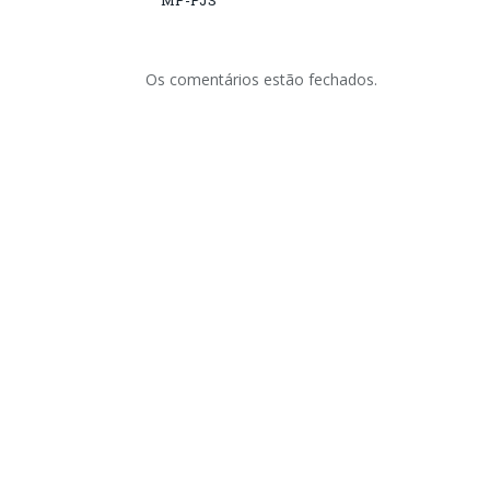
MP-PJS
Os comentários estão fechados.