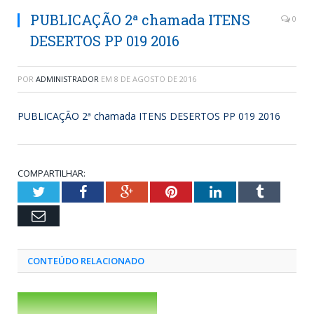
PUBLICAÇÃO 2ª chamada ITENS
0
DESERTOS PP 019 2016
POR
ADMINISTRADOR
EM
8 DE AGOSTO DE 2016
PUBLICAÇÃO 2ª chamada ITENS DESERTOS PP 019 2016
COMPARTILHAR:
Twitter
Facebook
Google+
Pinterest
LinkedIn
Tumblr
Email
CONTEÚDO RELACIONADO