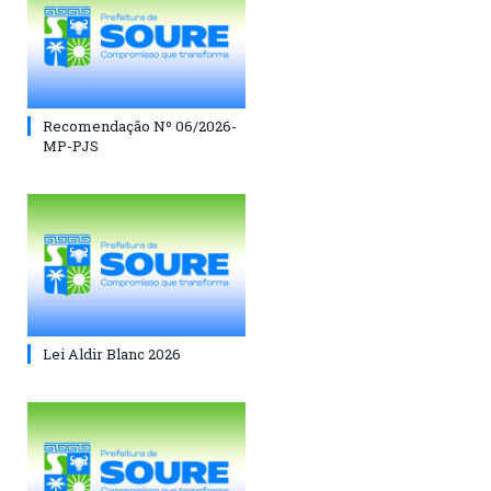
Recomendação Nº 06/2026-
MP-PJS
Lei Aldir Blanc 2026