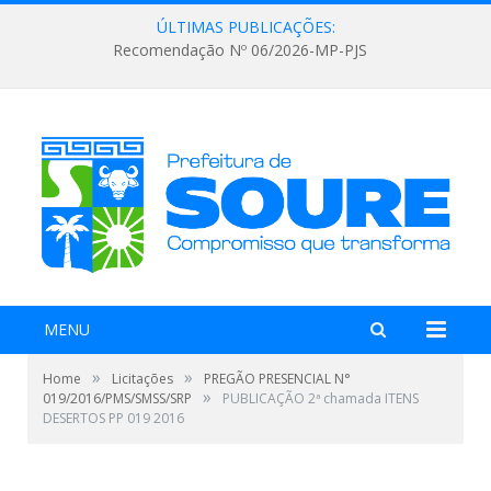
ÚLTIMAS PUBLICAÇÕES:
Recomendação Nº 06/2026-MP-PJS
MENU
»
»
Home
Licitações
PREGÃO PRESENCIAL N°
»
019/2016/PMS/SMSS/SRP
PUBLICAÇÃO 2ª chamada ITENS
DESERTOS PP 019 2016