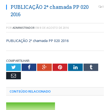
PUBLICAÇÃO 2ª chamada PP 020
0
2016
POR
ADMINISTRADOR
EM
8 DE AGOSTO DE 2016
PUBLICAÇÃO 2ª chamada PP 020 2016
COMPARTILHAR:
Twitter
Facebook
Google+
Pinterest
LinkedIn
Tumblr
Email
CONTEÚDO RELACIONADO