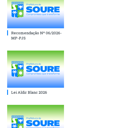
Recomendação Nº 06/2026-
MP-PJS
Lei Aldir Blanc 2026