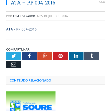
ATA – PP 004-2016
0
POR
ADMINISTRADOR
EM
22 DE JULHO DE 2016
ATA - PP 004-2016
COMPARTILHAR:
Twitter
Facebook
Google+
Pinterest
LinkedIn
Tumblr
Email
CONTEÚDO RELACIONADO