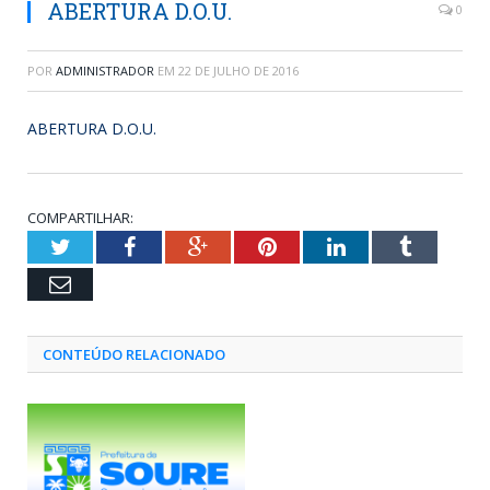
ABERTURA D.O.U.
0
POR
ADMINISTRADOR
EM
22 DE JULHO DE 2016
ABERTURA D.O.U.
COMPARTILHAR:
Twitter
Facebook
Google+
Pinterest
LinkedIn
Tumblr
Email
CONTEÚDO RELACIONADO