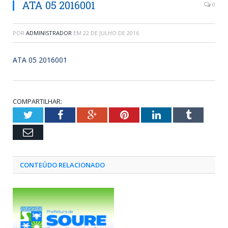
ATA 05 2016001
0
POR
ADMINISTRADOR
EM
22 DE JULHO DE 2016
ATA 05 2016001
COMPARTILHAR:
Twitter
Facebook
Google+
Pinterest
LinkedIn
Tumblr
Email
CONTEÚDO RELACIONADO