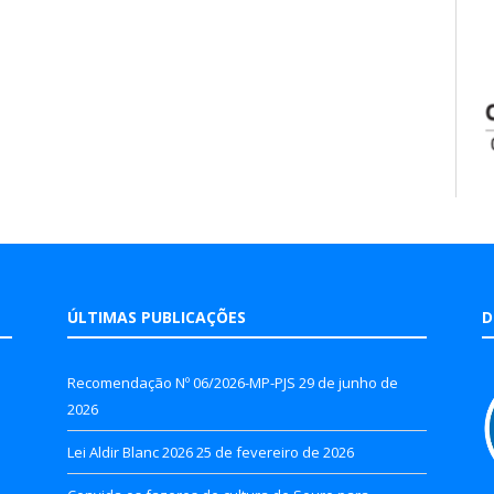
ÚLTIMAS PUBLICAÇÕES
D
Recomendação Nº 06/2026-MP-PJS
29 de junho de
2026
Lei Aldir Blanc 2026
25 de fevereiro de 2026