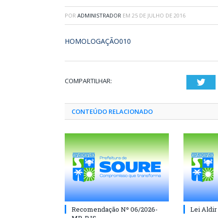
POR
ADMINISTRADOR
EM
25 DE JULHO DE 2016
HOMOLOGAÇÃO010
COMPARTILHAR:
Twi
CONTEÚDO RELACIONADO
Recomendação Nº 06/2026-
Lei Aldir