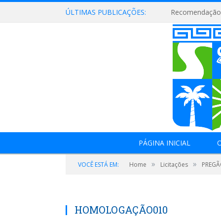
ÚLTIMAS PUBLICAÇÕES:
Recomendação 
PÁGINA INICIAL
O
»
»
VOCÊ ESTÁ EM:
Home
Licitações
PREGÃO
HOMOLOGAÇÃO010