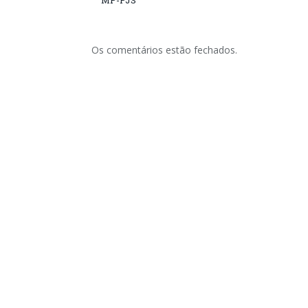
MP-PJS
Os comentários estão fechados.