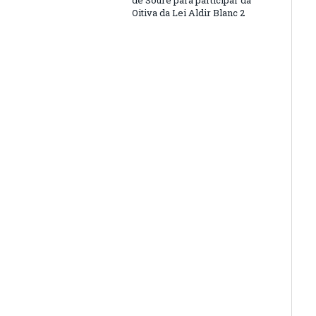
de Soure para participar da
Oitiva da Lei Aldir Blanc 2