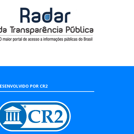
ESENVOLVIDO POR CR2