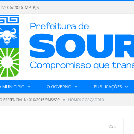
Nº 06/2026-MP-PJS
 MUNICÍPIO
O GOVERNO
PUBLICAÇÕES
»
 PRESENCIAL Nº 010/2015/PMS/SRP
HOMOLOGAÇÃO010
0