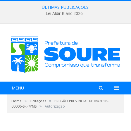
ÚLTIMAS PUBLICAÇÕES:
Lei Aldir Blanc 2026
MENU
»
»
Home
Licitações
PREGÃO PRESENCIAL Nº 09/2018-
»
00006-SRP/PMS
Autorização