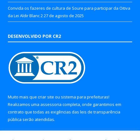
Convida os fazeres de cultura de Soure para participar da Oitiva
da Lei Aldir Blanc 2
27 de agosto de 2025
DESENVOLVIDO POR CR2
Muito mais que
criar site
ou
sistema para prefeituras
!
Realizamos uma
assessoria
completa, onde garantimos em
contrato que todas as exigências das
leis de transparência
pública
serão atendidas.
Conheça o
PNTP
e o
Radar da Transparência Pública