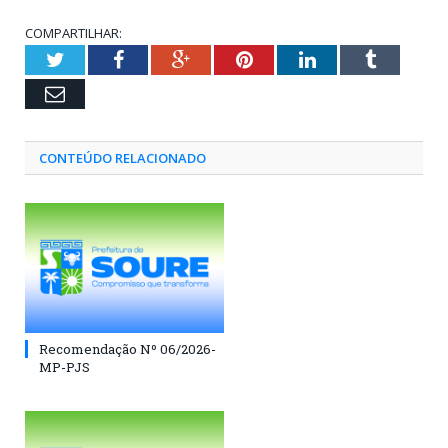
COMPARTILHAR:
Twitter
Facebook
Google+
Pinterest
LinkedIn
Tumblr
Email
CONTEÚDO RELACIONADO
Recomendação Nº 06/2026-
MP-PJS