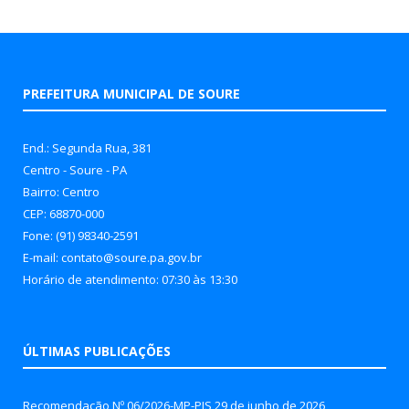
PREFEITURA MUNICIPAL DE SOURE
End.: Segunda Rua, 381
Centro - Soure - PA
Bairro: Centro
CEP: 68870-000
Fone: (91) 98340-2591
E-mail: contato@soure.pa.gov.br
Horário de atendimento: 07:30 às 13:30
ÚLTIMAS PUBLICAÇÕES
Recomendação Nº 06/2026-MP-PJS
29 de junho de 2026