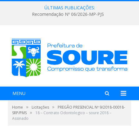
ÚLTIMAS PUBLICAÇÕES:
Recomendação Nº 06/2026-MP-PJS
MENU
»
»
Home
Licitações
PREGÃO PRESENCIAL Nº 9/2018-00018-
»
SRP/PMS
18 – Contrato Odontologico – soure 2018 –
Assinado