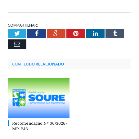
COMPARTILHAR:
Twitter
Facebook
Google+
Pinterest
LinkedIn
Tumblr
Email
CONTEÚDO RELACIONADO
Recomendação Nº 06/2026-
MP-PJS