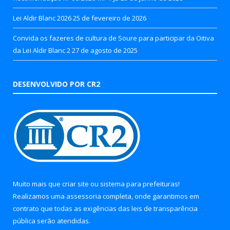
Lei Aldir Blanc 2026
25 de fevereiro de 2026
Convida os fazeres de cultura de Soure para participar da Oitiva
da Lei Aldir Blanc 2
27 de agosto de 2025
DESENVOLVIDO POR CR2
Muito mais que
criar site
ou
sistema para prefeituras
!
Realizamos uma
assessoria
completa, onde garantimos em
contrato que todas as exigências das
leis de transparência
pública
serão atendidas.