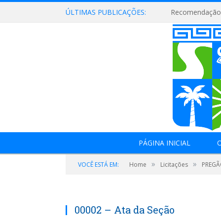
ÚLTIMAS PUBLICAÇÕES:
Recomendação 
PÁGINA INICIAL
O
»
»
VOCÊ ESTÁ EM:
Home
Licitações
PREGÃO
00002 – Ata da Seção