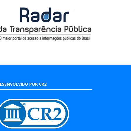
ESENVOLVIDO POR CR2