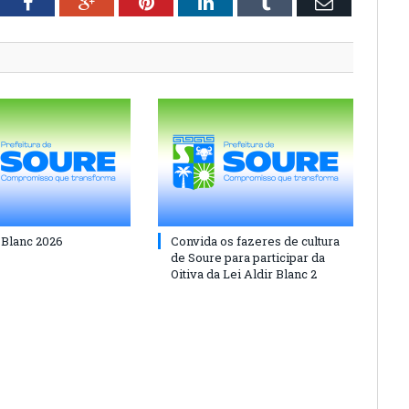
tter
Facebook
Google+
Pinterest
LinkedIn
Tumblr
Email
 Blanc 2026
Convida os fazeres de cultura
de Soure para participar da
Oitiva da Lei Aldir Blanc 2