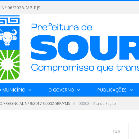
Nº 06/2026-MP-PJS
 MUNICÍPIO
O GOVERNO
PUBLICAÇÕES
»
 PRESENCIAL Nº 9/2017-00002-SRP/PMS
00002 – Ata da Seção
0