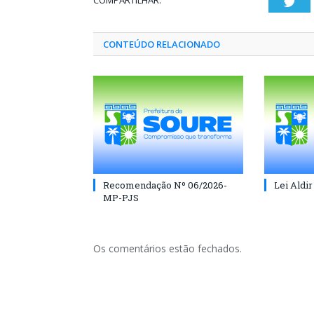
COMPARTILHAR:
Twi
CONTEÚDO RELACIONADO
Recomendação Nº 06/2026-
Lei Aldir
MP-PJS
Os comentários estão fechados.