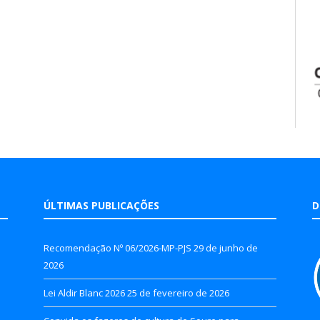
ÚLTIMAS PUBLICAÇÕES
D
Recomendação Nº 06/2026-MP-PJS
29 de junho de
2026
Lei Aldir Blanc 2026
25 de fevereiro de 2026