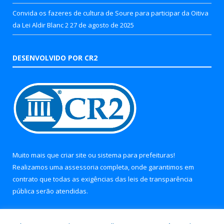
Convida os fazeres de cultura de Soure para participar da Oitiva
da Lei Aldir Blanc 2
27 de agosto de 2025
DESENVOLVIDO POR CR2
Muito mais que
criar site
ou
sistema para prefeituras
!
Realizamos uma
assessoria
completa, onde garantimos em
contrato que todas as exigências das
leis de transparência
pública
serão atendidas.
Conheça o
PNTP
e o
Radar da Transparência Pública