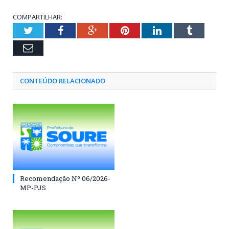
COMPARTILHAR:
Twitter
Facebook
Google+
Pinterest
LinkedIn
Tumblr
Email
CONTEÚDO RELACIONADO
Recomendação Nº 06/2026-
MP-PJS