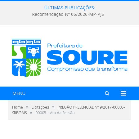
ÚLTIMAS PUBLICAÇÕES:
Recomendação Nº 06/2026-MP-PJS
MENU
»
»
Home
Licitações
PREGÃO PRESENCIAL Nº 9/2017-00005-
»
SRP/PMS
00005 – Ata da Sessão