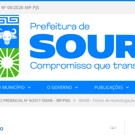
Nº 06/2026-MP-PJS
 MUNICÍPIO
O GOVERNO
PUBLICAÇÕES
»
 PRESENCIAL Nº 9/2017-00008 – SRP/PMS
00008 – Termo de Homologaçã
o
0