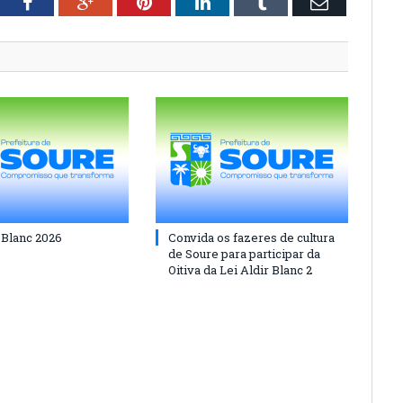
tter
Facebook
Google+
Pinterest
LinkedIn
Tumblr
Email
 Blanc 2026
Convida os fazeres de cultura
de Soure para participar da
Oitiva da Lei Aldir Blanc 2