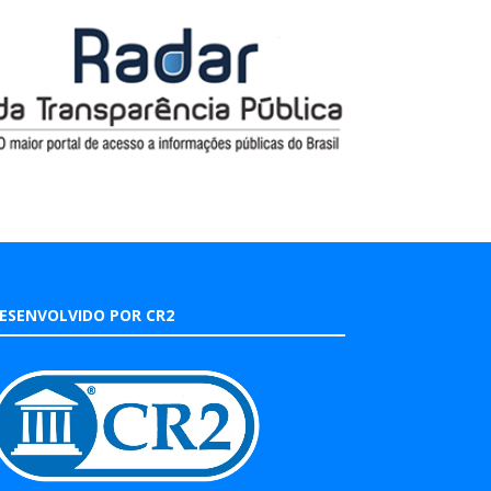
ESENVOLVIDO POR CR2