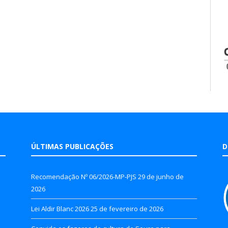
ÚLTIMAS PUBLICAÇÕES
D
Recomendação Nº 06/2026-MP-PJS
29 de junho de
2026
Lei Aldir Blanc 2026
25 de fevereiro de 2026