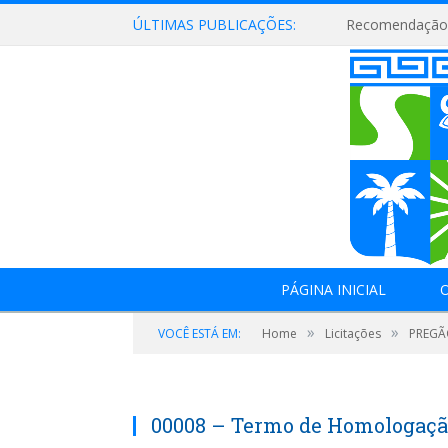
ÚLTIMAS PUBLICAÇÕES:
Recomendação 
PÁGINA INICIAL
O
»
»
VOCÊ ESTÁ EM:
Home
Licitações
PREGÃO
00008 – Termo de Homologaçã