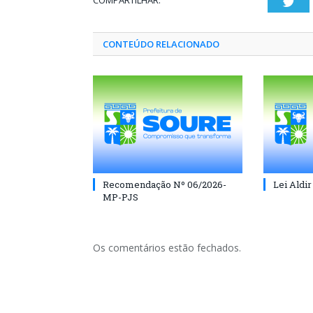
COMPARTILHAR:
Twi
CONTEÚDO RELACIONADO
Recomendação Nº 06/2026-
Lei Aldir
MP-PJS
Os comentários estão fechados.