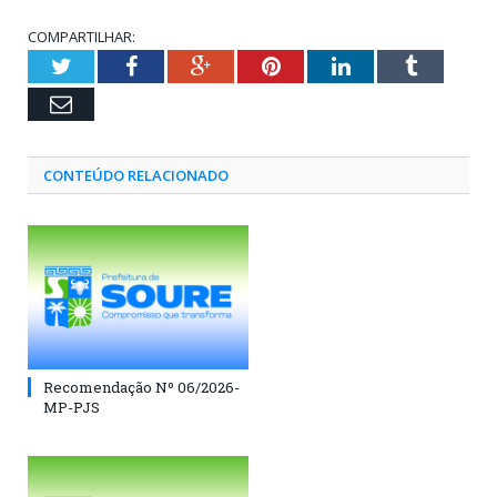
COMPARTILHAR:
Twitter
Facebook
Google+
Pinterest
LinkedIn
Tumblr
Email
CONTEÚDO RELACIONADO
Recomendação Nº 06/2026-
MP-PJS