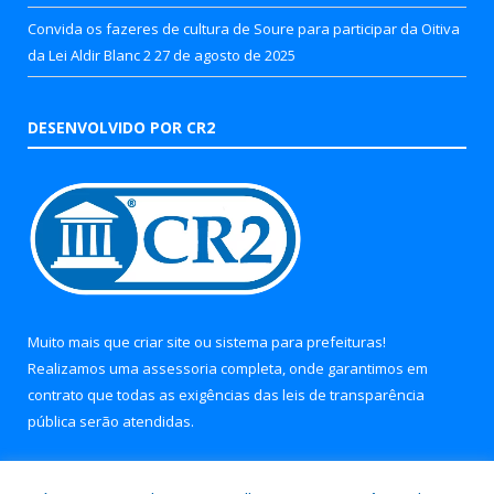
Convida os fazeres de cultura de Soure para participar da Oitiva
da Lei Aldir Blanc 2
27 de agosto de 2025
DESENVOLVIDO POR CR2
Muito mais que
criar site
ou
sistema para prefeituras
!
Realizamos uma
assessoria
completa, onde garantimos em
contrato que todas as exigências das
leis de transparência
pública
serão atendidas.
Conheça o
PNTP
e o
Radar da Transparência Pública