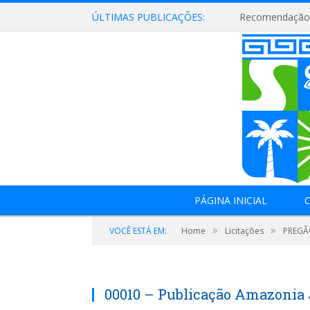
ÚLTIMAS PUBLICAÇÕES:
Recomendação 
PÁGINA INICIAL
O
»
»
VOCÊ ESTÁ EM:
Home
Licitações
PREGÃO
00010 – Publicação Amazonia 