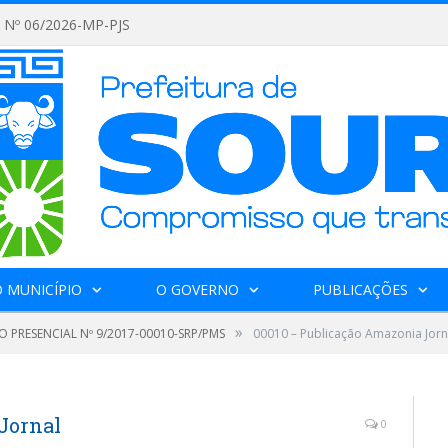
Nº 06/2026-MP-PJS
 MUNICÍPIO
O GOVERNO
PUBLICAÇÕES
»
 PRESENCIAL Nº 9/2017-00010-SRP/PMS
00010 – Publicação Amazonia Jorn
Jornal
0