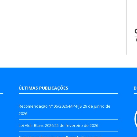
ÚLTIMAS PUBLICAÇÕES
D
Recomendação Nº 06/2026-MP-PJS
29 de junho de
2026
Lei Aldir Blanc 2026
25 de fevereiro de 2026