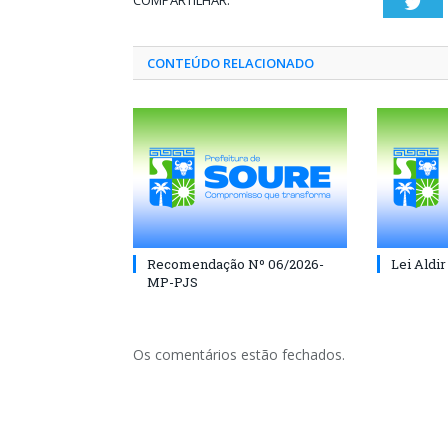
COMPARTILHAR:
Twi
CONTEÚDO RELACIONADO
Recomendação Nº 06/2026-
Lei Aldir
MP-PJS
Os comentários estão fechados.