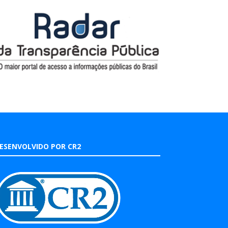
ESENVOLVIDO POR CR2