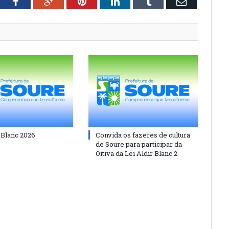
tter
Facebook
Google+
Pinterest
LinkedIn
Tumblr
Email
 Blanc 2026
Convida os fazeres de cultura
de Soure para participar da
Oitiva da Lei Aldir Blanc 2