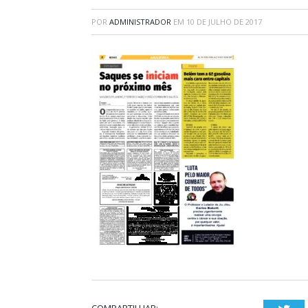
POR
ADMINISTRADOR
EM
10 DE JULHO DE 2017