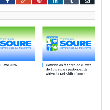
tter
Facebook
Google+
Pinterest
LinkedIn
Tumblr
Email
 Blanc 2026
Convida os fazeres de cultura
de Soure para participar da
Oitiva da Lei Aldir Blanc 2