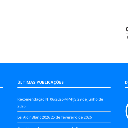
ÚLTIMAS PUBLICAÇÕES
D
Recomendação Nº 06/2026-MP-PJS
29 de junho de
2026
Lei Aldir Blanc 2026
25 de fevereiro de 2026