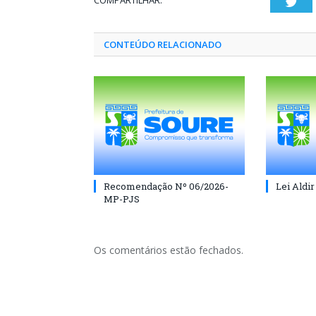
COMPARTILHAR:
Twi
CONTEÚDO RELACIONADO
Recomendação Nº 06/2026-
Lei Aldir
MP-PJS
Os comentários estão fechados.