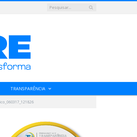
TRANSPARÊNCIA
afico_060317_121826