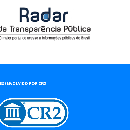
ESENVOLVIDO POR CR2