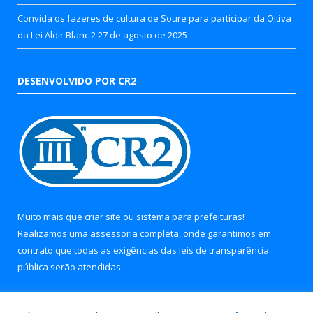
Convida os fazeres de cultura de Soure para participar da Oitiva
da Lei Aldir Blanc 2
27 de agosto de 2025
DESENVOLVIDO POR CR2
Muito mais que
criar site
ou
sistema para prefeituras
!
Realizamos uma
assessoria
completa, onde garantimos em
contrato que todas as exigências das
leis de transparência
pública
serão atendidas.
Conheça o
PNTP
e o
Radar da Transparência Pública