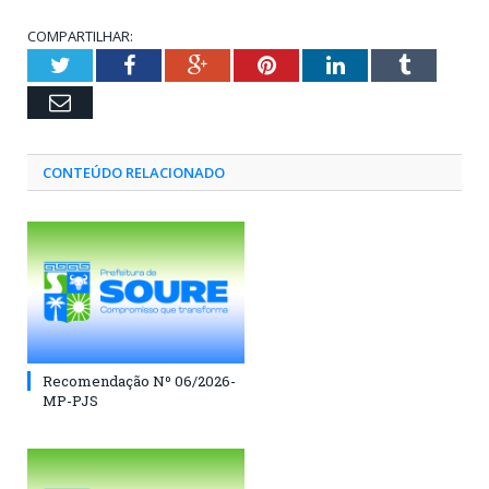
COMPARTILHAR:
Twitter
Facebook
Google+
Pinterest
LinkedIn
Tumblr
Email
CONTEÚDO RELACIONADO
Recomendação Nº 06/2026-
MP-PJS