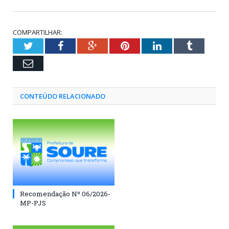
COMPARTILHAR:
Twitter
Facebook
Google+
Pinterest
LinkedIn
Tumblr
Email
CONTEÚDO RELACIONADO
Recomendação Nº 06/2026-
MP-PJS