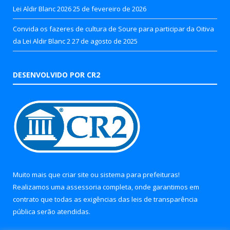
Lei Aldir Blanc 2026
25 de fevereiro de 2026
Convida os fazeres de cultura de Soure para participar da Oitiva
da Lei Aldir Blanc 2
27 de agosto de 2025
DESENVOLVIDO POR CR2
Muito mais que
criar site
ou
sistema para prefeituras
!
Realizamos uma
assessoria
completa, onde garantimos em
contrato que todas as exigências das
leis de transparência
pública
serão atendidas.