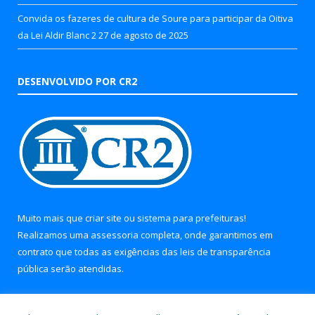
Convida os fazeres de cultura de Soure para participar da Oitiva
da Lei Aldir Blanc 2
27 de agosto de 2025
DESENVOLVIDO POR CR2
Muito mais que
criar site
ou
sistema para prefeituras
!
Realizamos uma
assessoria
completa, onde garantimos em
contrato que todas as exigências das
leis de transparência
pública
serão atendidas.
Conheça o
PNTP
e o
Radar da Transparência Pública