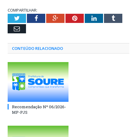
COMPARTILHAR:
Twitter
Facebook
Google+
Pinterest
LinkedIn
Tumblr
Email
CONTEÚDO RELACIONADO
Recomendação Nº 06/2026-
MP-PJS