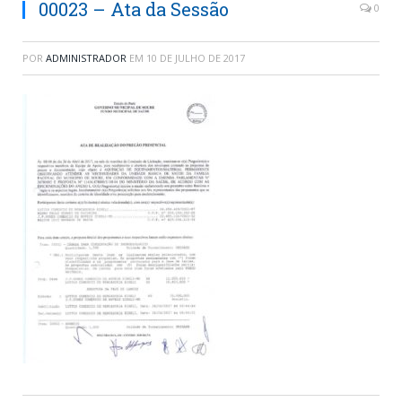
00023 – Ata da Sessão
0
POR
ADMINISTRADOR
EM
10 DE JULHO DE 2017