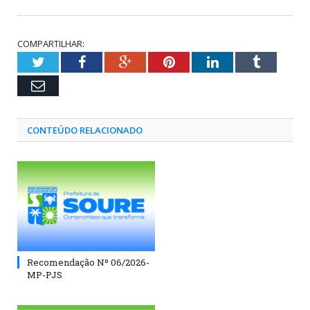
COMPARTILHAR:
Twitter
Facebook
Google+
Pinterest
LinkedIn
Tumblr
Email
CONTEÚDO RELACIONADO
Recomendação Nº 06/2026-
MP-PJS