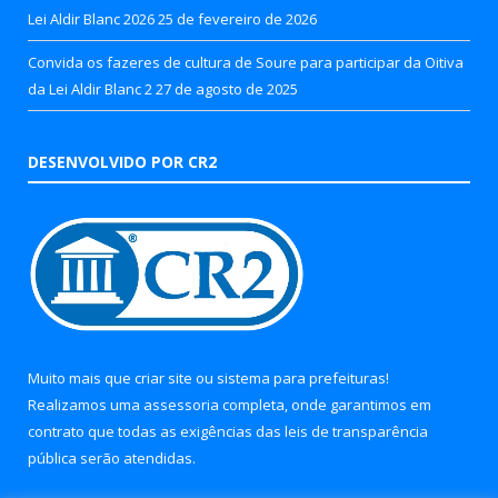
Lei Aldir Blanc 2026
25 de fevereiro de 2026
Convida os fazeres de cultura de Soure para participar da Oitiva
da Lei Aldir Blanc 2
27 de agosto de 2025
DESENVOLVIDO POR CR2
Muito mais que
criar site
ou
sistema para prefeituras
!
Realizamos uma
assessoria
completa, onde garantimos em
contrato que todas as exigências das
leis de transparência
pública
serão atendidas.