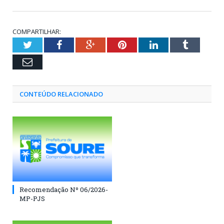
COMPARTILHAR:
Twitter
Facebook
Google+
Pinterest
LinkedIn
Tumblr
Email
CONTEÚDO RELACIONADO
Recomendação Nº 06/2026-
MP-PJS