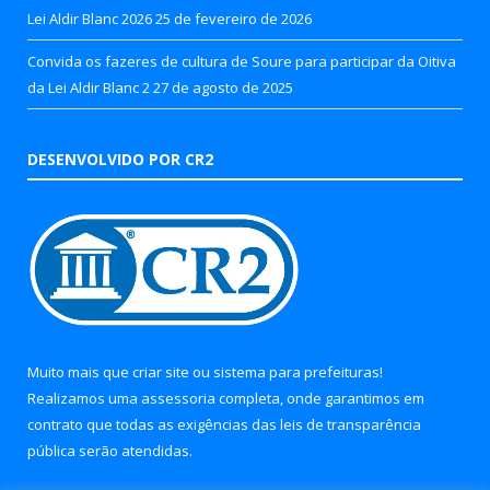
Lei Aldir Blanc 2026
25 de fevereiro de 2026
Convida os fazeres de cultura de Soure para participar da Oitiva
da Lei Aldir Blanc 2
27 de agosto de 2025
DESENVOLVIDO POR CR2
Muito mais que
criar site
ou
sistema para prefeituras
!
Realizamos uma
assessoria
completa, onde garantimos em
contrato que todas as exigências das
leis de transparência
pública
serão atendidas.