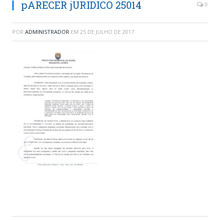
pARECER jURIDICO 25014
0
POR
ADMINISTRADOR
EM
25 DE JULHO DE 2017