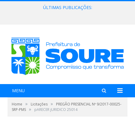
ÚLTIMAS PUBLICAÇÕES:
Lei Aldir Blanc 2026
MENU
»
»
Home
Licitações
PREGÃO PRESENCIAL Nº 9/2017-00025-
»
SRP-PMS
pARECER jURIDICO 25014