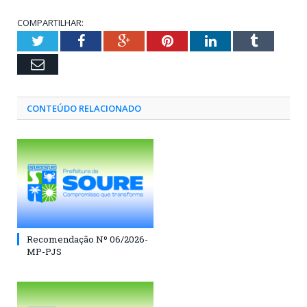
COMPARTILHAR:
Twitter
Facebook
Google+
Pinterest
LinkedIn
Tumblr
Email
CONTEÚDO RELACIONADO
Recomendação Nº 06/2026-
MP-PJS