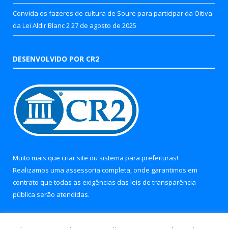
Convida os fazeres de cultura de Soure para participar da Oitiva
da Lei Aldir Blanc 2
27 de agosto de 2025
DESENVOLVIDO POR CR2
Muito mais que
criar site
ou
sistema para prefeituras
!
Realizamos uma
assessoria
completa, onde garantimos em
contrato que todas as exigências das
leis de transparência
pública
serão atendidas.
Conheça o
PNTP
e o
Radar da Transparência Pública