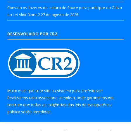
Convida os fazeres de cultura de Soure para participar da Oitiva
da Lei Aldir Blanc 2
27 de agosto de 2025
DESENVOLVIDO POR CR2
Muito mais que
criar site
ou
sistema para prefeituras
!
Realizamos uma
assessoria
completa, onde garantimos em
contrato que todas as exigências das
leis de transparência
pública
serão atendidas.
Conheça o
PNTP
e o
Radar da Transparência Pública