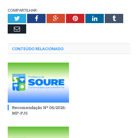
COMPARTILHAR:
Twitter
Facebook
Google+
Pinterest
LinkedIn
Tumblr
Email
CONTEÚDO RELACIONADO
Recomendação Nº 06/2026-
MP-PJS