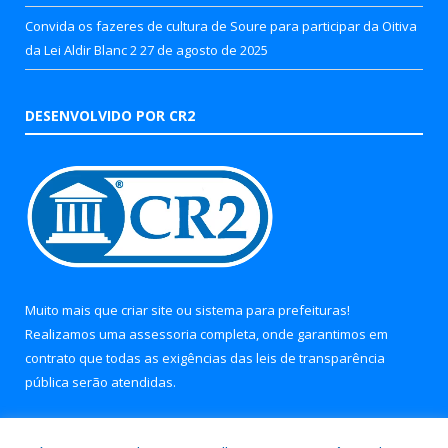
Convida os fazeres de cultura de Soure para participar da Oitiva
da Lei Aldir Blanc 2
27 de agosto de 2025
DESENVOLVIDO POR CR2
Muito mais que
criar site
ou
sistema para prefeituras
!
Realizamos uma
assessoria
completa, onde garantimos em
contrato que todas as exigências das
leis de transparência
pública
serão atendidas.
Conheça o
PNTP
e o
Radar da Transparência Pública