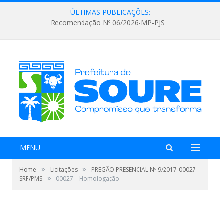
ÚLTIMAS PUBLICAÇÕES:
Recomendação Nº 06/2026-MP-PJS
MENU
»
»
Home
Licitações
PREGÃO PRESENCIAL Nº 9/2017-00027-
»
SRP/PMS
00027 – Homologação