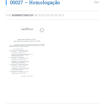
00027 – Homologação
0
POR
ADMINISTRADOR
EM
10 DE JULHO DE 2017