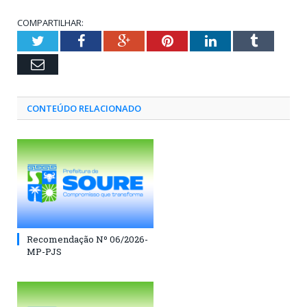
COMPARTILHAR:
Twitter
Facebook
Google+
Pinterest
LinkedIn
Tumblr
Email
CONTEÚDO RELACIONADO
Recomendação Nº 06/2026-
MP-PJS