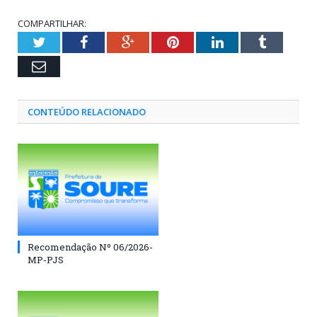
COMPARTILHAR:
Twitter
Facebook
Google+
Pinterest
LinkedIn
Tumblr
Email
CONTEÚDO RELACIONADO
Recomendação Nº 06/2026-
MP-PJS