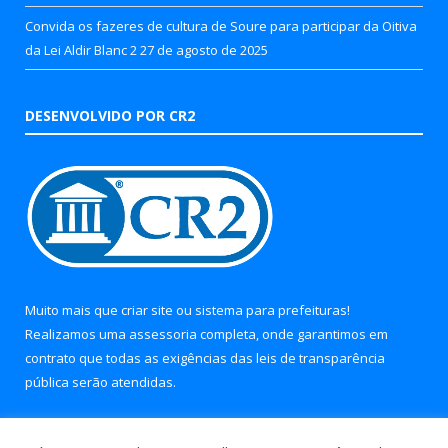
Convida os fazeres de cultura de Soure para participar da Oitiva
da Lei Aldir Blanc 2
27 de agosto de 2025
DESENVOLVIDO POR CR2
Muito mais que
criar site
ou
sistema para prefeituras
!
Realizamos uma
assessoria
completa, onde garantimos em
contrato que todas as exigências das
leis de transparência
pública
serão atendidas.
Conheça o
PNTP
e o
Radar da Transparência Pública