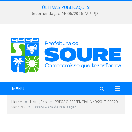
ÚLTIMAS PUBLICAÇÕES:
Recomendação Nº 06/2026-MP-PJS
MENU
»
»
Home
Licitações
PREGÃO PRESENCIAL Nº 9/2017-00029-
»
SRP/PMS
00029 – Ata de realização