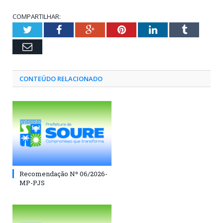
COMPARTILHAR:
Twitter
Facebook
Google+
Pinterest
LinkedIn
Tumblr
Email
CONTEÚDO RELACIONADO
Recomendação Nº 06/2026-
MP-PJS