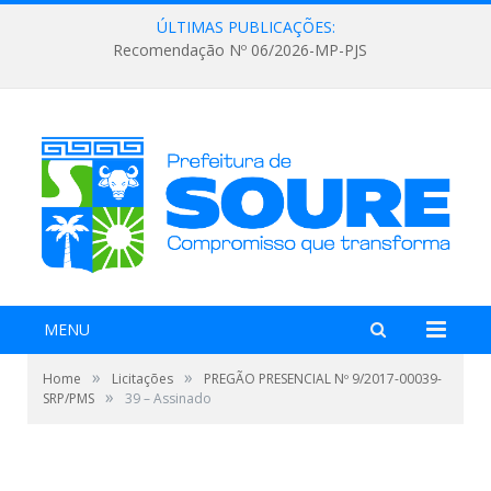
ÚLTIMAS PUBLICAÇÕES:
Recomendação Nº 06/2026-MP-PJS
MENU
»
»
Home
Licitações
PREGÃO PRESENCIAL Nº 9/2017-00039-
»
SRP/PMS
39 – Assinado