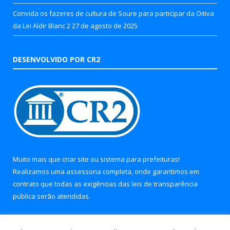
Convida os fazeres de cultura de Soure para participar da Oitiva
da Lei Aldir Blanc 2
27 de agosto de 2025
DESENVOLVIDO POR CR2
Muito mais que
criar site
ou
sistema para prefeituras
!
Realizamos uma
assessoria
completa, onde garantimos em
contrato que todas as exigências das
leis de transparência
pública
serão atendidas.
Conheça o
PNTP
e o
Radar da Transparência Pública