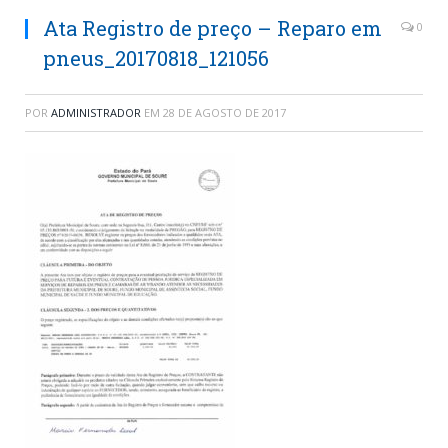
Ata Registro de preço – Reparo em
0
pneus_20170818_121056
POR
ADMINISTRADOR
EM
28 DE AGOSTO DE 2017