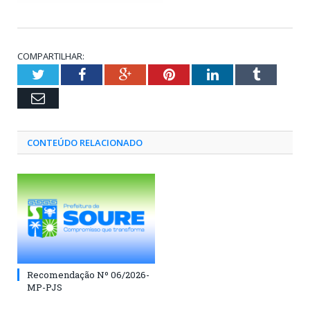
COMPARTILHAR:
Twitter
Facebook
Google+
Pinterest
LinkedIn
Tumblr
Email
CONTEÚDO RELACIONADO
Recomendação Nº 06/2026-
MP-PJS