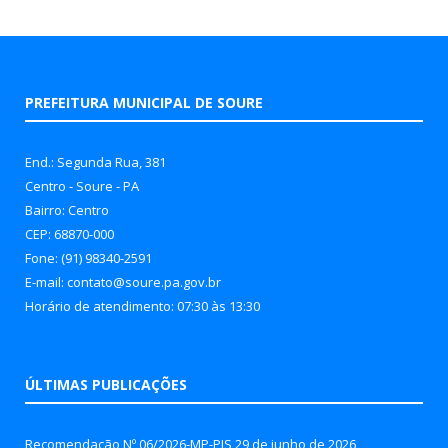
PREFEITURA MUNICIPAL DE SOURE
End.: Segunda Rua, 381
Centro - Soure - PA
Bairro: Centro
CEP: 68870-000
Fone: (91) 98340-2591
E-mail: contato@soure.pa.gov.br
Horário de atendimento: 07:30 às 13:30
ÚLTIMAS PUBLICAÇÕES
Recomendação Nº 06/2026-MP-PJS
29 de junho de 2026