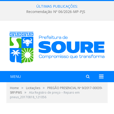
ÚLTIMAS PUBLICAÇÕES:
Recomendação Nº 06/2026-MP-PJS
MENU
»
»
Home
Licitações
PREGÃO PRESENCIAL Nº 9/2017-00039-
»
SRP/PMS
Ata Registro de preço – Reparo em
pneus_20170818_121056