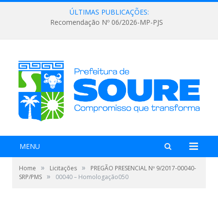
ÚLTIMAS PUBLICAÇÕES:
Recomendação Nº 06/2026-MP-PJS
MENU
»
»
Home
Licitações
PREGÃO PRESENCIAL Nº 9/2017-00040-
»
SRP/PMS
00040 – Homologação050