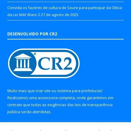
Convida os fazeres de cultura de Soure para participar da Oitiva
da Lei Aldir Blanc 2
27 de agosto de 2025
DESENVOLVIDO POR CR2
Muito mais que
criar site
ou
sistema para prefeituras
!
Realizamos uma
assessoria
completa, onde garantimos em
contrato que todas as exigências das
leis de transparência
pública
serão atendidas.
Conheça o
PNTP
e o
Radar da Transparência Pública