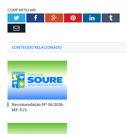
COMPARTILHAR:
Twitter
Facebook
Google+
Pinterest
LinkedIn
Tumblr
Email
CONTEÚDO RELACIONADO
Recomendação Nº 06/2026-
MP-PJS