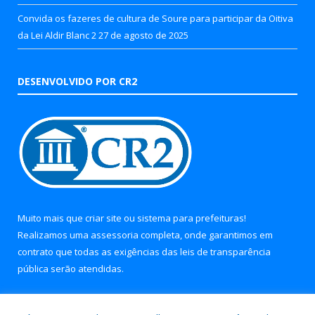
Convida os fazeres de cultura de Soure para participar da Oitiva
da Lei Aldir Blanc 2
27 de agosto de 2025
DESENVOLVIDO POR CR2
Muito mais que
criar site
ou
sistema para prefeituras
!
Realizamos uma
assessoria
completa, onde garantimos em
contrato que todas as exigências das
leis de transparência
pública
serão atendidas.
Conheça o
PNTP
e o
Radar da Transparência Pública