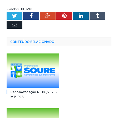
COMPARTILHAR:
Twitter
Facebook
Google+
Pinterest
LinkedIn
Tumblr
Email
CONTEÚDO RELACIONADO
Recomendação Nº 06/2026-
MP-PJS