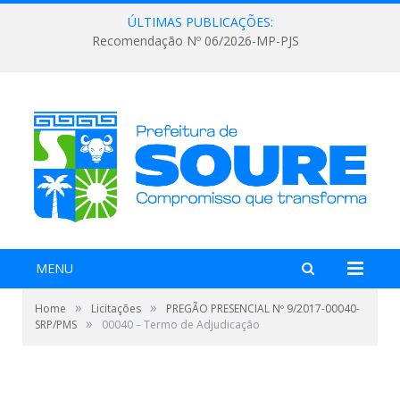
ÚLTIMAS PUBLICAÇÕES:
Recomendação Nº 06/2026-MP-PJS
MENU
»
»
Home
Licitações
PREGÃO PRESENCIAL Nº 9/2017-00040-
»
SRP/PMS
00040 – Termo de Adjudicação