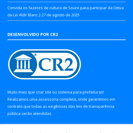
Convida os fazeres de cultura de Soure para participar da Oitiva
da Lei Aldir Blanc 2
27 de agosto de 2025
DESENVOLVIDO POR CR2
Muito mais que
criar site
ou
sistema para prefeituras
!
Realizamos uma
assessoria
completa, onde garantimos em
contrato que todas as exigências das
leis de transparência
pública
serão atendidas.
Conheça o
PNTP
e o
Radar da Transparência Pública