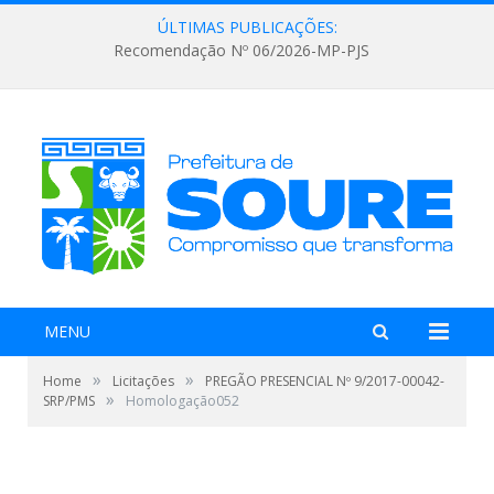
ÚLTIMAS PUBLICAÇÕES:
Recomendação Nº 06/2026-MP-PJS
MENU
»
»
Home
Licitações
PREGÃO PRESENCIAL Nº 9/2017-00042-
»
SRP/PMS
Homologação052