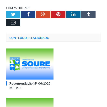
COMPARTILHAR:
Twitter
Facebook
Google+
Pinterest
LinkedIn
Tumblr
Email
CONTEÚDO RELACIONADO
Recomendação Nº 06/2026-
MP-PJS