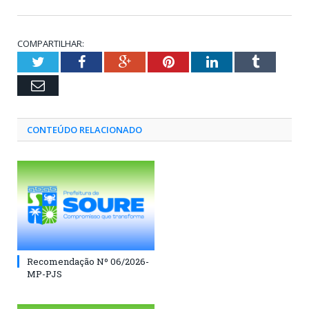
COMPARTILHAR:
Twitter
Facebook
Google+
Pinterest
LinkedIn
Tumblr
Email
CONTEÚDO RELACIONADO
Recomendação Nº 06/2026-
MP-PJS