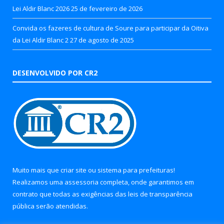
Lei Aldir Blanc 2026
25 de fevereiro de 2026
Convida os fazeres de cultura de Soure para participar da Oitiva
da Lei Aldir Blanc 2
27 de agosto de 2025
DESENVOLVIDO POR CR2
Muito mais que
criar site
ou
sistema para prefeituras
!
Realizamos uma
assessoria
completa, onde garantimos em
contrato que todas as exigências das
leis de transparência
pública
serão atendidas.