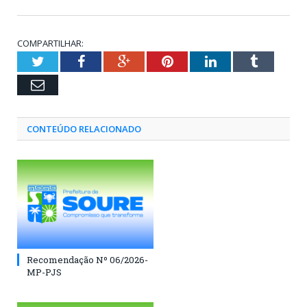
COMPARTILHAR:
Twitter
Facebook
Google+
Pinterest
LinkedIn
Tumblr
Email
CONTEÚDO RELACIONADO
Recomendação Nº 06/2026-
MP-PJS