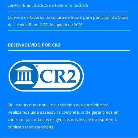
Lei Aldir Blanc 2026
25 de fevereiro de 2026
Convida os fazeres de cultura de Soure para participar da Oitiva
da Lei Aldir Blanc 2
27 de agosto de 2025
DESENVOLVIDO POR CR2
Muito mais que
criar site
ou
sistema para prefeituras
!
Realizamos uma
assessoria
completa, onde garantimos em
contrato que todas as exigências das
leis de transparência
pública
serão atendidas.