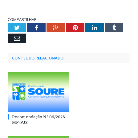
COMPARTILHAR:
Twitter
Facebook
Google+
Pinterest
LinkedIn
Tumblr
Email
CONTEÚDO RELACIONADO
Recomendação Nº 06/2026-
MP-PJS