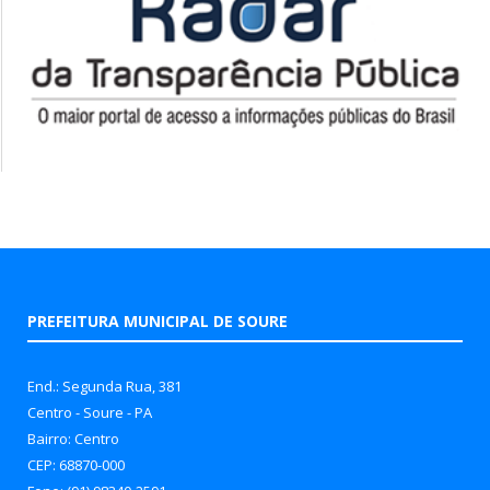
PREFEITURA MUNICIPAL DE SOURE
End.: Segunda Rua, 381
Centro - Soure - PA
Bairro: Centro
CEP: 68870-000