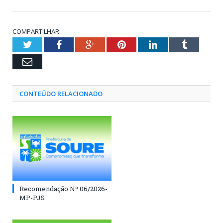
COMPARTILHAR:
Twitter
Facebook
Google+
Pinterest
LinkedIn
Tumblr
Email
CONTEÚDO RELACIONADO
Recomendação Nº 06/2026-
MP-PJS