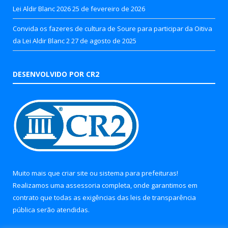
Lei Aldir Blanc 2026
25 de fevereiro de 2026
Convida os fazeres de cultura de Soure para participar da Oitiva
da Lei Aldir Blanc 2
27 de agosto de 2025
DESENVOLVIDO POR CR2
Muito mais que
criar site
ou
sistema para prefeituras
!
Realizamos uma
assessoria
completa, onde garantimos em
contrato que todas as exigências das
leis de transparência
pública
serão atendidas.