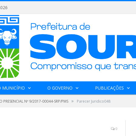
2026
 MUNICÍPIO
O GOVERNO
PUBLICAÇÕES
»
 PRESENCIAL Nº 9/2017-00044-SRP/PMS
Parecer Juridico048
0