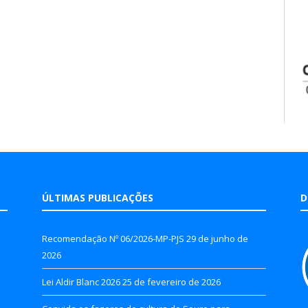
ÚLTIMAS PUBLICAÇÕES
D
Recomendação Nº 06/2026-MP-PJS
29 de junho de
2026
Lei Aldir Blanc 2026
25 de fevereiro de 2026