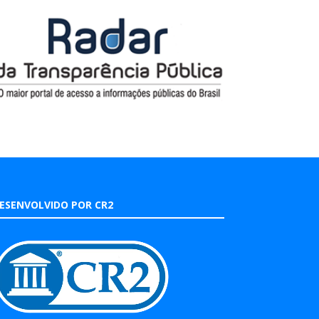
ESENVOLVIDO POR CR2