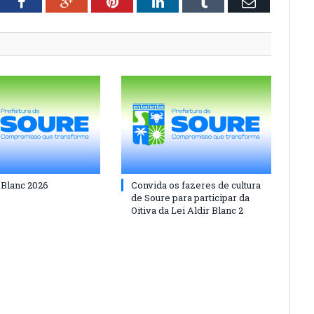
tter
Facebook
Google+
Pinterest
LinkedIn
Tumblr
Email
 Blanc 2026
Convida os fazeres de cultura
de Soure para participar da
Oitiva da Lei Aldir Blanc 2