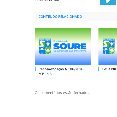
COMPARTILHAR:
Twi
CONTEÚDO RELACIONADO
Recomendação Nº 06/2026-
Lei Aldir
MP-PJS
Os comentários estão fechados.