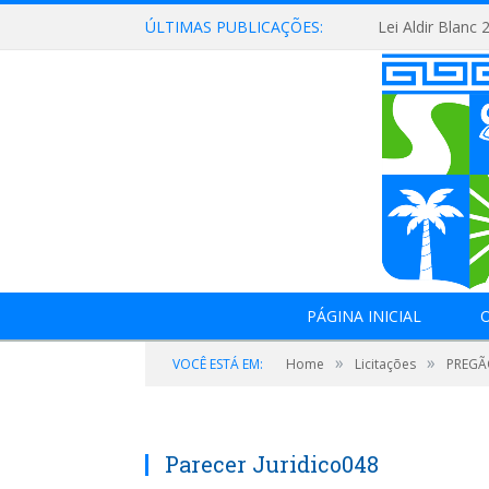
ÚLTIMAS PUBLICAÇÕES:
Lei Aldir Blanc 
PÁGINA INICIAL
O
»
»
VOCÊ ESTÁ EM:
Home
Licitações
PREGÃO
Parecer Juridico048