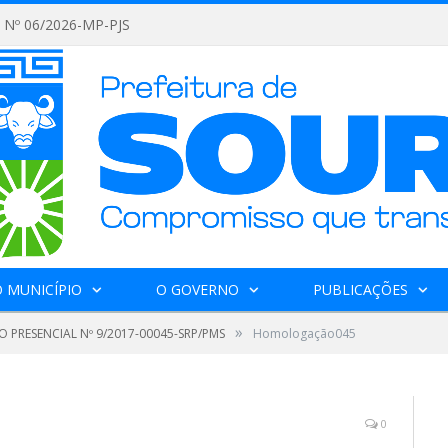
Nº 06/2026-MP-PJS
 MUNICÍPIO
O GOVERNO
PUBLICAÇÕES
»
 PRESENCIAL Nº 9/2017-00045-SRP/PMS
Homologação045
0