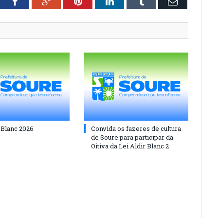
tter
Facebook
Google+
Pinterest
LinkedIn
Tumblr
Email
 Blanc 2026
Convida os fazeres de cultura
de Soure para participar da
Oitiva da Lei Aldir Blanc 2