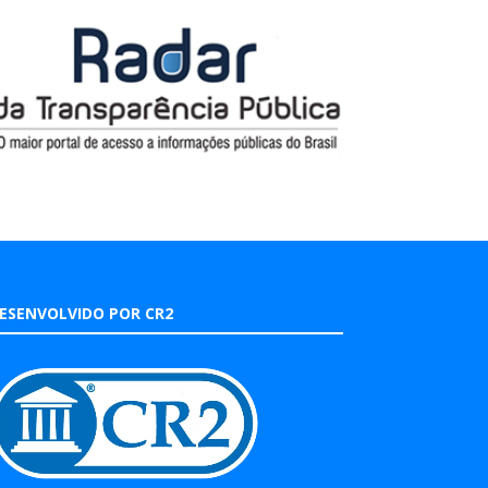
ESENVOLVIDO POR CR2