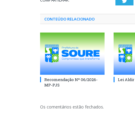
COMPARTILHAR:
Twi
CONTEÚDO RELACIONADO
Recomendação Nº 06/2026-
Lei Aldir
MP-PJS
Os comentários estão fechados.