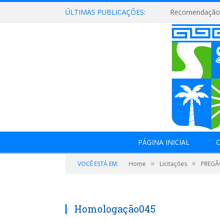
ÚLTIMAS PUBLICAÇÕES:
Recomendação 
PÁGINA INICIAL
O
»
»
VOCÊ ESTÁ EM:
Home
Licitações
PREGÃO
Homologação045