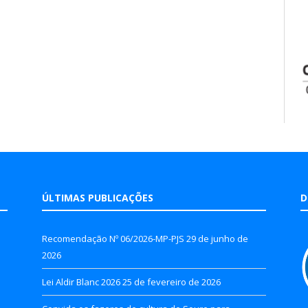
ÚLTIMAS PUBLICAÇÕES
D
Recomendação Nº 06/2026-MP-PJS
29 de junho de
2026
Lei Aldir Blanc 2026
25 de fevereiro de 2026