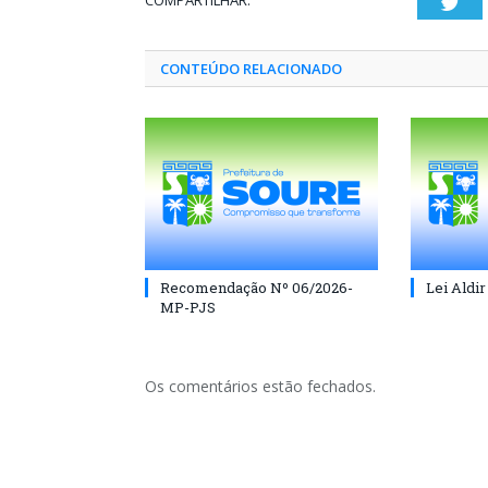
COMPARTILHAR:
Twi
CONTEÚDO RELACIONADO
Recomendação Nº 06/2026-
Lei Aldir
MP-PJS
Os comentários estão fechados.