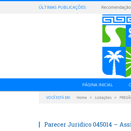
ÚLTIMAS PUBLICAÇÕES:
Recomendação 
PÁGINA INICIAL
O
»
»
VOCÊ ESTÁ EM:
Home
Licitações
PREGÃO
Parecer Juridico 045014 – Ass