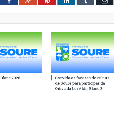
tter
Facebook
Google+
Pinterest
LinkedIn
Tumblr
Email
 Blanc 2026
Convida os fazeres de cultura
de Soure para participar da
Oitiva da Lei Aldir Blanc 2