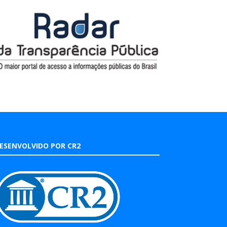
ESENVOLVIDO POR CR2