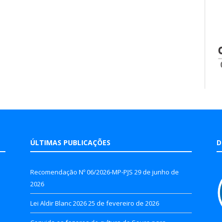
ÚLTIMAS PUBLICAÇÕES
D
Recomendação Nº 06/2026-MP-PJS
29 de junho de
2026
Lei Aldir Blanc 2026
25 de fevereiro de 2026