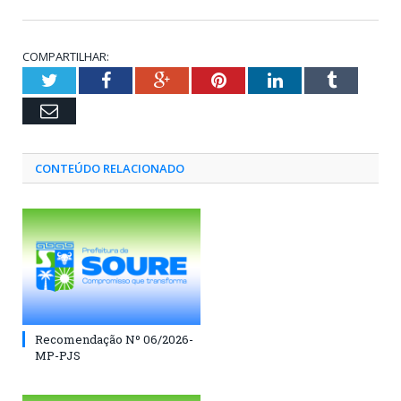
COMPARTILHAR:
Twitter
Facebook
Google+
Pinterest
LinkedIn
Tumblr
Email
CONTEÚDO RELACIONADO
Recomendação Nº 06/2026-
MP-PJS