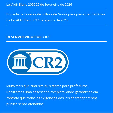
Lei Aldir Blanc 2026
25 de fevereiro de 2026
Convida os fazeres de cultura de Soure para participar da Oitiva
da Lei Aldir Blanc 2
27 de agosto de 2025
DESENVOLVIDO POR CR2
Muito mais que
criar site
ou
sistema para prefeituras
!
Realizamos uma
assessoria
completa, onde garantimos em
contrato que todas as exigências das
leis de transparência
pública
serão atendidas.