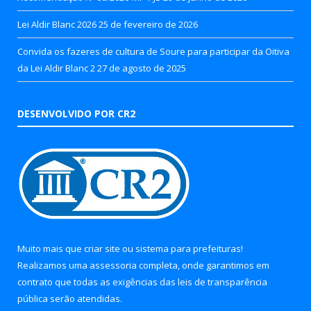
Lei Aldir Blanc 2026
25 de fevereiro de 2026
Convida os fazeres de cultura de Soure para participar da Oitiva
da Lei Aldir Blanc 2
27 de agosto de 2025
DESENVOLVIDO POR CR2
Muito mais que
criar site
ou
sistema para prefeituras
!
Realizamos uma
assessoria
completa, onde garantimos em
contrato que todas as exigências das
leis de transparência
pública
serão atendidas.