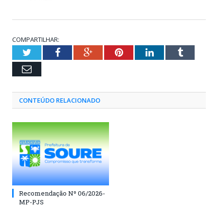
COMPARTILHAR:
Twitter
Facebook
Google+
Pinterest
LinkedIn
Tumblr
Email
CONTEÚDO RELACIONADO
Recomendação Nº 06/2026-
MP-PJS