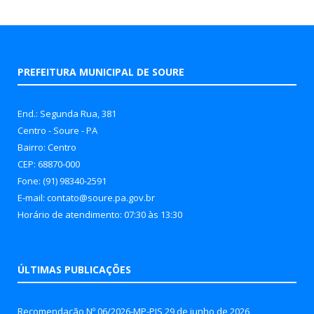
PREFEITURA MUNICIPAL DE SOURE
End.: Segunda Rua, 381
Centro - Soure - PA
Bairro: Centro
CEP: 68870-000
Fone: (91) 98340-2591
E-mail: contato@soure.pa.gov.br
Horário de atendimento: 07:30 às 13:30
ÚLTIMAS PUBLICAÇÕES
Recomendação Nº 06/2026-MP-PJS
29 de junho de 2026