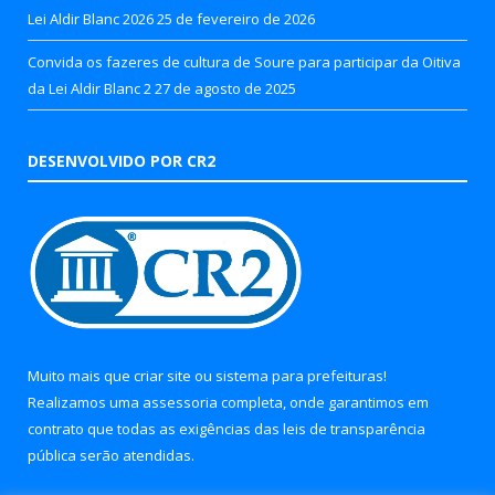
Lei Aldir Blanc 2026
25 de fevereiro de 2026
Convida os fazeres de cultura de Soure para participar da Oitiva
da Lei Aldir Blanc 2
27 de agosto de 2025
DESENVOLVIDO POR CR2
Muito mais que
criar site
ou
sistema para prefeituras
!
Realizamos uma
assessoria
completa, onde garantimos em
contrato que todas as exigências das
leis de transparência
pública
serão atendidas.