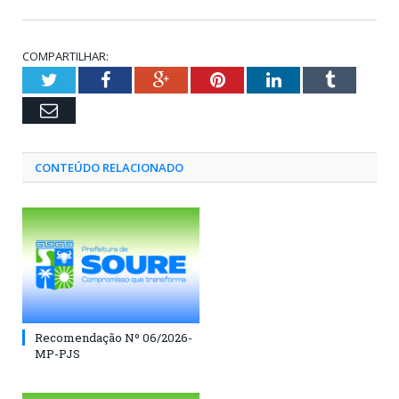
COMPARTILHAR:
Twitter
Facebook
Google+
Pinterest
LinkedIn
Tumblr
Email
CONTEÚDO RELACIONADO
Recomendação Nº 06/2026-
MP-PJS