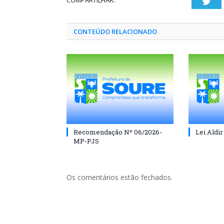
COMPARTILHAR:
Twi
CONTEÚDO RELACIONADO
Recomendação Nº 06/2026-
Lei Aldir
MP-PJS
Os comentários estão fechados.