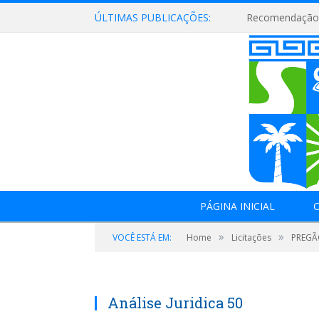
ÚLTIMAS PUBLICAÇÕES:
Recomendação 
PÁGINA INICIAL
O
»
»
VOCÊ ESTÁ EM:
Home
Licitações
PREGÃO
Análise Juridica 50