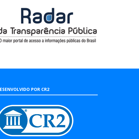
ESENVOLVIDO POR CR2