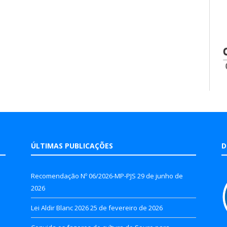
ÚLTIMAS PUBLICAÇÕES
D
Recomendação Nº 06/2026-MP-PJS
29 de junho de
2026
Lei Aldir Blanc 2026
25 de fevereiro de 2026