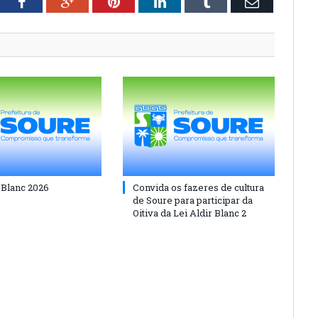
tter
Facebook
Google+
Pinterest
LinkedIn
Tumblr
Email
 Blanc 2026
Convida os fazeres de cultura
de Soure para participar da
Oitiva da Lei Aldir Blanc 2