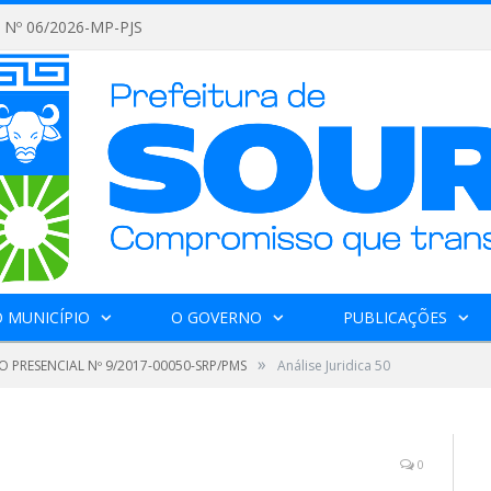
Nº 06/2026-MP-PJS
 MUNICÍPIO
O GOVERNO
PUBLICAÇÕES
»
 PRESENCIAL Nº 9/2017-00050-SRP/PMS
Análise Juridica 50
0